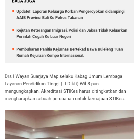
BACA JUGA
Update!! Laporan Keluarga Korban Pengeroyokan didampingi
AAIB Provinsi Bali Ke Polres Tabanan
Kejutan Keterangan Imigrasi, Polisi dan Jaksa Tidak Keluarkan
Perintah Cegah Ke Luar Negeri
Pembubaran Panitia Kejurnas Bertekad Bawa Buleleng Tuan
Rumah Kejuraan Kempo Internasional.
Drs I Wayan Suarjaya Map selaku Kabag Umum Lembaga
Layanan Pendidikan Tinggi (LLDikti) Wil 8 pun
mengungkapkan. Akreditasi STIKes harus ditingkatkan dan
mengharapkan sebuah perubahan untuk kemajuan STIKes.