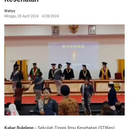
Wahyu
Minggu, 28 April 2024
4/28/2024
Kabar Buleleng -
Sekolah Tinggi Ilmu Kesehatan (STIKes)