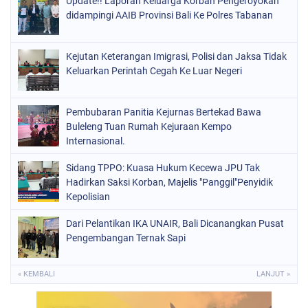
Update!! Laporan Keluarga Korban Pengeroyokan
didampingi AAIB Provinsi Bali Ke Polres Tabanan
Kejutan Keterangan Imigrasi, Polisi dan Jaksa Tidak
Keluarkan Perintah Cegah Ke Luar Negeri
Pembubaran Panitia Kejurnas Bertekad Bawa
Buleleng Tuan Rumah Kejuraan Kempo
Internasional.
Sidang TPPO: Kuasa Hukum Kecewa JPU Tak
Hadirkan Saksi Korban, Majelis "Panggil"Penyidik
Kepolisian
Dari Pelantikan IKA UNAIR, Bali Dicanangkan Pusat
Pengembangan Ternak Sapi
« KEMBALI
LANJUT »