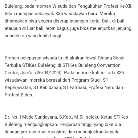
Buleleng, pada momen Wisuda dan Pengukuhan Profesi Ke-XII,
telah melepas sebanyak 336 wisudawan baru. Mereka
diharapkan bisa segera diserap lapangan kerja. Baik di bali
ataupun di luar bali, lebin bagus juga bisa melanjutkan jenjang
pendidikan yang lebih tinggi.
Proses pelepasan wisuda itu dilakukan lewat Sidang Senat
Terbuka STIKes Buleleng, di STIKes Buleleng Convention
Centre, Jum’at (26/04/2024). Pada periode kali ini, ada 336
wisudawan, mereka berasal dari Program Studi, S1
Keperawatan, S1 Kebidanan, S1 Farmasi, Profesi Ners dan
Profesi Bidan.
Dr. Ns. I Made Sundayana, S.Kep., M.Si. selaku Ketua STIKes
Buleleng mengungkapkan. Perguruan tinggi yang dikelola
dengan professional mungkin, dan menunjukkan kepada