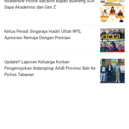
Roadshow Politik Bacalon Bupati Buleleng SGK
Sapa Akademisi dan Gen Z
Ketua Peradi Singaraja Hadiri Ultah RPS,
Apresiasi Remaja Dengan Prestasi
Update!! Laporan Keluarga Korban
Pengeroyokan didampingi AAIB Provinsi Bali Ke
Polres Tabanan