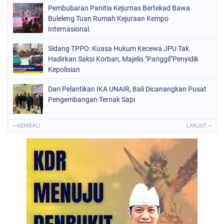
Pembubaran Panitia Kejurnas Bertekad Bawa
Buleleng Tuan Rumah Kejuraan Kempo
Internasional.
Sidang TPPO: Kuasa Hukum Kecewa JPU Tak
Hadirkan Saksi Korban, Majelis "Panggil"Penyidik
Kepolisian
Dari Pelantikan IKA UNAIR, Bali Dicanangkan Pusat
Pengembangan Ternak Sapi
« KEMBALI
LANJUT »