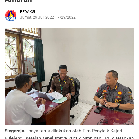
REDAKSI
Jumat, 29 Juli 2022
7/29/2022
Singaraja
-Upaya terus dilakukan oleh Tim Penyidik Kejari
Buleleng , setelah sebelumnya Pucuk pimpinan LPD ditetapkan