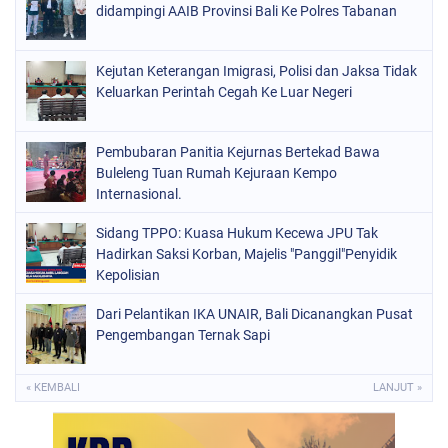
didampingi AAIB Provinsi Bali Ke Polres Tabanan
Kejutan Keterangan Imigrasi, Polisi dan Jaksa Tidak
Keluarkan Perintah Cegah Ke Luar Negeri
Pembubaran Panitia Kejurnas Bertekad Bawa
Buleleng Tuan Rumah Kejuraan Kempo
Internasional.
Sidang TPPO: Kuasa Hukum Kecewa JPU Tak
Hadirkan Saksi Korban, Majelis "Panggil"Penyidik
Kepolisian
Dari Pelantikan IKA UNAIR, Bali Dicanangkan Pusat
Pengembangan Ternak Sapi
« KEMBALI
LANJUT »