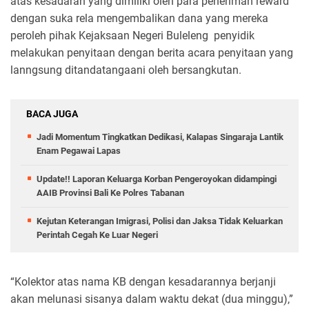
atas kesadaran yang dimiliki oleh para peneriman reward
dengan suka rela mengembalikan dana yang mereka
peroleh pihak Kejaksaan Negeri Buleleng penyidik
melakukan penyitaan dengan berita acara penyitaan yang
lanngsung ditandatangaani oleh bersangkutan.
BACA JUGA
Jadi Momentum Tingkatkan Dedikasi, Kalapas Singaraja Lantik
Enam Pegawai Lapas
Update!! Laporan Keluarga Korban Pengeroyokan didampingi
AAIB Provinsi Bali Ke Polres Tabanan
Kejutan Keterangan Imigrasi, Polisi dan Jaksa Tidak Keluarkan
Perintah Cegah Ke Luar Negeri
“Kolektor atas nama KB dengan kesadarannya berjanji
akan melunasi sisanya dalam waktu dekat (dua minggu),”