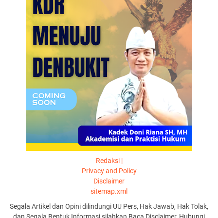
Redaksi |
Privacy and Policy
Disclaimer
sitemap.xml
Segala Artikel dan Opini dilindungi UU Pers, Hak Jawab, Hak Tolak,
dan Segala Bentuk Informasi silahkan Baca Disclaimer, Hubungi