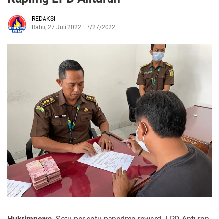
REDAKSI
Rabu, 27 Juli 2022
7/27/2022
Hukrimnews
-Satu per satu penerima reward LPD Anturan