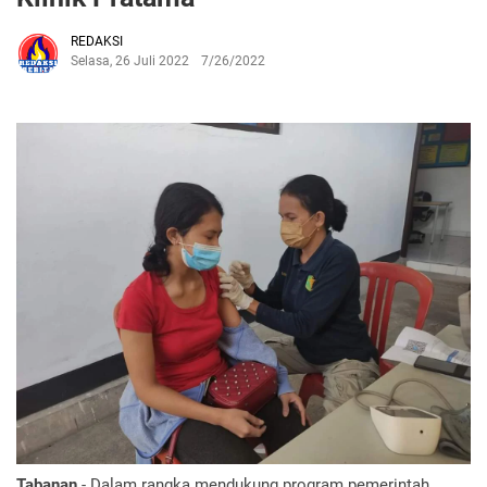
REDAKSI
Selasa, 26 Juli 2022
7/26/2022
Tabanan
- Dalam rangka mendukung program pemerintah