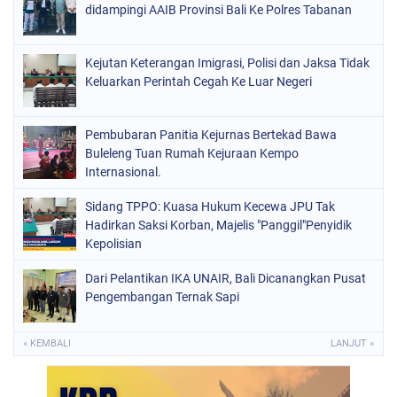
didampingi AAIB Provinsi Bali Ke Polres Tabanan
Kejutan Keterangan Imigrasi, Polisi dan Jaksa Tidak
Keluarkan Perintah Cegah Ke Luar Negeri
Pembubaran Panitia Kejurnas Bertekad Bawa
Buleleng Tuan Rumah Kejuraan Kempo
Internasional.
Sidang TPPO: Kuasa Hukum Kecewa JPU Tak
Hadirkan Saksi Korban, Majelis "Panggil"Penyidik
Kepolisian
Dari Pelantikan IKA UNAIR, Bali Dicanangkan Pusat
Pengembangan Ternak Sapi
« KEMBALI
LANJUT »