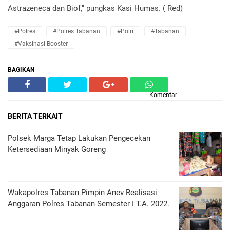
Astrazeneca dan Biof," pungkas Kasi Humas. ( Red)
#Polres
#Polres Tabanan
#Polri
#Tabanan
#Vaksinasi Booster
BAGIKAN
Komentar
BERITA TERKAIT
Polsek Marga Tetap Lakukan Pengecekan
Ketersediaan Minyak Goreng
Wakapolres Tabanan Pimpin Anev Realisasi
Anggaran Polres Tabanan Semester I T.A. 2022.