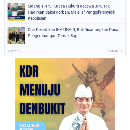
Sidang TPPO: Kuasa Hukum Kecewa JPU Tak
Hadirkan Saksi Korban, Majelis "Panggil"Penyidik
Kepolisian
Dari Pelantikan IKA UNAIR, Bali Dicanangkan Pusat
Pengembangan Ternak Sapi
« KEMBALI
LANJUT »