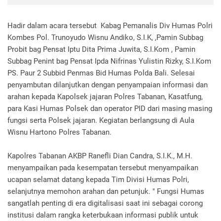
Hadir dalam acara tersebut Kabag Pemanalis Div Humas Polri
Kombes Pol. Trunoyudo Wisnu Andiko, S.I.K, ,Pamin Subbag
Probit bag Pensat Iptu Dita Prima Juwita, S.I.Kom , Pamin
Subbag Penint bag Pensat Ipda Nifrinas Yulistin Rizky, S.I.Kom
PS. Paur 2 Subbid Penmas Bid Humas Polda Bali. Selesai
penyambutan dilanjutkan dengan penyampaian informasi dan
arahan kepada Kapolsek jajaran Polres Tabanan, Kasatfung,
para Kasi Humas Polsek dan operator PID dari masing masing
fungsi serta Polsek jajaran. Kegiatan berlangsung di Aula
Wisnu Hartono Polres Tabanan.
Kapolres Tabanan AKBP Ranefli Dian Candra, S.I.K., M.H.
menyampaikan pada kesempatan tersebut menyampaikan
ucapan selamat datang kepada Tim Divisi Humas Polri,
selanjutnya memohon arahan dan petunjuk. " Fungsi Humas
sangatlah penting di era digitalisasi saat ini sebagai corong
institusi dalam rangka keterbukaan informasi publik untuk