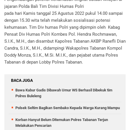
jajaran Polda Bali Tim Divisi Humas Polri
pada hari Kamis tanggal 25 Agustus 2022 pukul 14.00 sampai
dengan 15.30 wita telah melakukan sosialisasi potensi
kehumasan. Tim Div humas Polri yang dipimpin oleh Kabag
Pensat Div Humas Polri Kombes Pol. Hendra Rochmawan,
S.I.K., M.H., dan disambut Kapolres Tabanan AKBP Ranefli Dian
Candra, S.I.K., M.H., didampingi Wakapolres Tabanan Kompol
Doddy Monza, S.I.K., M.Si. M.I.K., dan pejabat utama Polres
Tabanan di depan Lobby Polres Tabanan.
BACA JUGA
Bawa Kabur Gadis Dibawah Umur WS Berhasil Dibekuk tim
Polres Buleleng
Polsek Seltim Bagikan Sembako Kepada Warga Kurang Mampu
Korban Hanyut Belum Ditemukan Polres Tabanan Terjun
Melakukan Pencarian