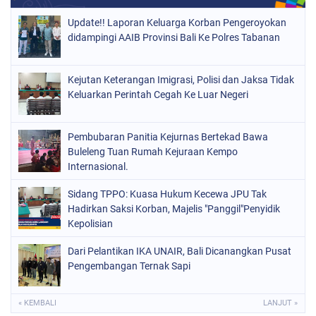
Update!! Laporan Keluarga Korban Pengeroyokan
didampingi AAIB Provinsi Bali Ke Polres Tabanan
Kejutan Keterangan Imigrasi, Polisi dan Jaksa Tidak
Keluarkan Perintah Cegah Ke Luar Negeri
Pembubaran Panitia Kejurnas Bertekad Bawa
Buleleng Tuan Rumah Kejuraan Kempo
Internasional.
Sidang TPPO: Kuasa Hukum Kecewa JPU Tak
Hadirkan Saksi Korban, Majelis "Panggil"Penyidik
Kepolisian
Dari Pelantikan IKA UNAIR, Bali Dicanangkan Pusat
Pengembangan Ternak Sapi
« KEMBALI
LANJUT »