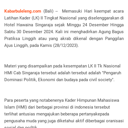
Kabarbuleleng.com
(Bali) -- Memasuki Hari keempat acara
Latihan Kader (LK) II Tingkat Nasional yang diselenggarakan di
Hotel Hawaina Singaraja sejak Minggu 24 Desember Hingga
Sabtu 30 Desember 2024. Kali ini menghadirkan Agung Bagus
Pratiksa Linggih atau yang akrab dikenal dengan Panggilan
Ajus Linggih, pada Kamis (28/12/2023).
Materi yang disampaikan pada kesempatan LK II Tk Nasional
HMI Cab Singaraja tersebut adalah tersebut adalah "Pengaruh
Dominasi Politik, Ekonomi dan budaya pada civil society".
Para peserta yang notabenenya Kader Himpunan Mahasiswa
Islam (HMI) dari berbagai provinsi di indonesia tersebut
terlihat antusias mengajukan beberapa pertanyakepada
pengusaha muda yang juga diketahui aktif diberbagai oranisasi
sosial dan poiltik.