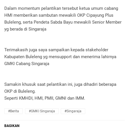
Dalam momentum pelantikan tersebut ketua umum cabang
HMI memberikan sambutan mewakili OKP Cipayung Plus
Buleleng, serta Pendeta Sabda Bayu mewakili Senior Member
yg berada di Singaraja
Terimakasih juga saya sampaikan kepada stakeholder
Kabupaten Buleleng yg mensupport dan menerima lahirnya
GMKI Cabang Singaraja
Samakin khusuk saat pelantikan ini, juga dihadiri beberapa
OKP di Buleleng.
Seperti KMHDI, HMI, PMII, GMNI dan IMM.
#Berita
#GMKI Singaraja
#Singaraja
BAGIKAN