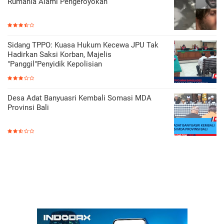
Rumania Alami Pengeroyokan
Sidang TPPO: Kuasa Hukum Kecewa JPU Tak
Hadirkan Saksi Korban, Majelis
"Panggil"Penyidik Kepolisian
Desa Adat Banyuasri Kembali Somasi MDA
Provinsi Bali