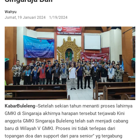
Wahyu
Jumat, 19 Januari 2024
1/19/2024
KabarBuleleng
--Setelah sekian tahun menanti proses lahirnya
GMKI di Singaraja akhirnya harapan tersebut terjawab Kini
anggota GMKI Singaraja Buleleng telah sah menjadi cabang
baru di Wilayah V GMKI. Proses ini tidak terlepas dari
topangan doa dan support dari para senior" yg tergabung