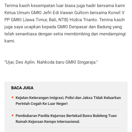
Terima kasih kesempatan luar biasa juga hadir bersama kami
Ketua Umum GMKI Jefri Edi Irawan Gultom bersama Korwil V
PP GMKI (Jawa Timur, Bali, NTB) Hizkia Trianto. Terima kasih
juga saya ucapkan kepada GMKI Denpasar dan Badung yang
telah senantiasa dengan setia membimbing dan mendampingi
kami.
"Ujar, Des Aplin. Nahkoda baru GMKI Singaraja."
BACA JUGA
Kejutan Keterangan Imigrasi, Polisi dan Jaksa Tidak Keluarkan
Perintah Cegah Ke Luar Negeri
Pembubaran Panitia Kejurnas Bertekad Bawa Buleleng Tuan
Rumah Kejuraan Kempo Internasional.