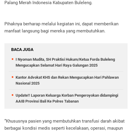
Palang Merah Indonesia Kabupaten Buleleng.
Pihaknya berharap melalui kegiatan ini, dapat memberikan
manfaat langsung bagi mereka yang membutuhkan.
BACA JUGA
I Nyoman Mudita, SH Praktisi Hukum/Ketua Forda Buleleng
Mengucapkan Selamat Hari Raya Galungan 2025
Kantor Advokat KHS dan Rekan Mengucapkan Hari Pahlawan
Nasional 2025
Update!! Laporan Keluarga Korban Pengeroyokan didampingi
AAIB Provinsi Bali Ke Polres Tabanan
“Khususnya pasien yang membutuhkan transfusi darah akibat
berbagai kondisi medis seperti kecelakaan, operasi, maupun