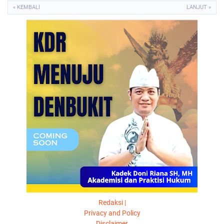
« KEMBALI
LANJUT »
Redaksi |
Privacy and Policy
Disclaimer