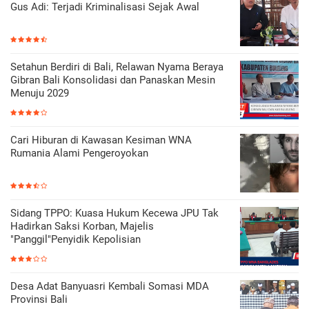
Gus Adi: Terjadi Kriminalisasi Sejak Awal
Setahun Berdiri di Bali, Relawan Nyama Beraya
Gibran Bali Konsolidasi dan Panaskan Mesin
Menuju 2029
Cari Hiburan di Kawasan Kesiman WNA
Rumania Alami Pengeroyokan
Sidang TPPO: Kuasa Hukum Kecewa JPU Tak
Hadirkan Saksi Korban, Majelis
"Panggil"Penyidik Kepolisian
Desa Adat Banyuasri Kembali Somasi MDA
Provinsi Bali