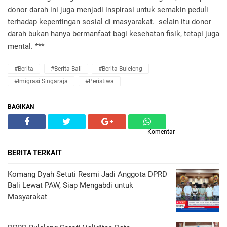
donor darah ini juga menjadi inspirasi untuk semakin peduli
terhadap kepentingan sosial di masyarakat. selain itu donor
darah bukan hanya bermanfaat bagi kesehatan fisik, tetapi juga
mental. ***
#Berita
#Berita Bali
#Berita Buleleng
#Imigrasi Singaraja
#Peristiwa
BAGIKAN
Komentar
BERITA TERKAIT
Komang Dyah Setuti Resmi Jadi Anggota DPRD
Bali Lewat PAW, Siap Mengabdi untuk
Masyarakat