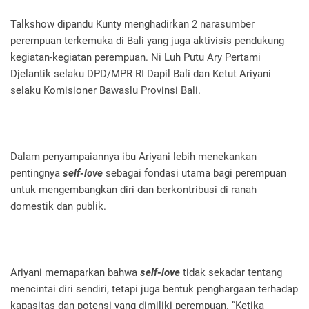
Talkshow dipandu Kunty menghadirkan 2 narasumber
perempuan terkemuka di Bali yang juga aktivisis pendukung
kegiatan-kegiatan perempuan. Ni Luh Putu Ary Pertami
Djelantik selaku DPD/MPR RI Dapil Bali dan Ketut Ariyani
selaku Komisioner Bawaslu Provinsi Bali.
Dalam penyampaiannya ibu Ariyani lebih menekankan
pentingnya
self-love
sebagai fondasi utama bagi perempuan
untuk mengembangkan diri dan berkontribusi di ranah
domestik dan publik.
Ariyani memaparkan bahwa
self-love
tidak sekadar tentang
mencintai diri sendiri, tetapi juga bentuk penghargaan terhadap
kapasitas dan potensi yang dimiliki perempuan. “Ketika