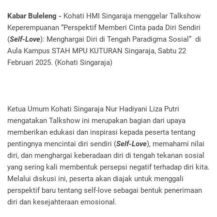
Kabar Buleleng -
Kohati HMI Singaraja menggelar Talkshow
Keperempuanan “Perspektif Memberi Cinta pada Diri Sendiri
(
Self-Love
): Menghargai Diri di Tengah Paradigma Sosial” di
Aula Kampus STAH MPU KUTURAN Singaraja, Sabtu 22
Februari 2025. (Kohati Singaraja)
Ketua Umum Kohati Singaraja Nur Hadiyani Liza Putri
mengatakan Talkshow ini merupakan bagian dari upaya
memberikan edukasi dan inspirasi kepada peserta tentang
pentingnya mencintai diri sendiri (
Self-Love
), memahami nilai
diri, dan menghargai keberadaan diri di tengah tekanan sosial
yang sering kali membentuk persepsi negatif terhadap diri kita.
Melalui diskusi ini, peserta akan diajak untuk menggali
perspektif baru tentang self-love sebagai bentuk penerimaan
diri dan kesejahteraan emosional.