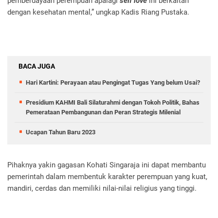
pemberdayaan perempuan apalagi
self love
ini berkaitan
dengan kesehatan mental,” ungkap Kadis Riang Pustaka.
BACA JUGA
Hari Kartini: Perayaan atau Pengingat Tugas Yang belum Usai?
Presidium KAHMI Bali Silaturahmi dengan Tokoh Politik, Bahas
Pemerataan Pembangunan dan Peran Strategis Milenial
Ucapan Tahun Baru 2023
Pihaknya yakin gagasan Kohati Singaraja ini dapat membantu
pemerintah dalam membentuk karakter perempuan yang kuat,
mandiri, cerdas dan memiliki nilai-nilai religius yang tinggi.