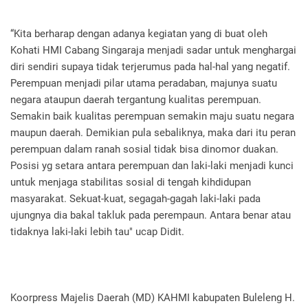
“Kita berharap dengan adanya kegiatan yang di buat oleh
Kohati HMI Cabang Singaraja menjadi sadar untuk menghargai
diri sendiri supaya tidak terjerumus pada hal-hal yang negatif.
Perempuan menjadi pilar utama peradaban, majunya suatu
negara ataupun daerah tergantung kualitas perempuan.
Semakin baik kualitas perempuan semakin maju suatu negara
maupun daerah. Demikian pula sebaliknya, maka dari itu peran
perempuan dalam ranah sosial tidak bisa dinomor duakan.
Posisi yg setara antara perempuan dan laki-laki menjadi kunci
untuk menjaga stabilitas sosial di tengah kihdidupan
masyarakat. Sekuat-kuat, segagah-gagah laki-laki pada
ujungnya dia bakal takluk pada perempaun. Antara benar atau
tidaknya laki-laki lebih tau" ucap Didit.
Koorpress Majelis Daerah (MD) KAHMI kabupaten Buleleng H.