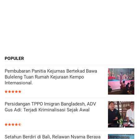
POPULER
Pembubaran Panitia Kejurnas Bertekad Bawa
Buleleng Tuan Rumah Kejuraan Kempo
Internasional.
Persidangan TPPO Imigran Bangladesh, ADV
Gus Adi: Terjadi Kriminalisasi Sejak Awal
Setahun Berdiri di Bali, Relawan Nyama Beraya