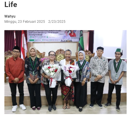
Life
Wahyu
Minggu, 23 Februari 2025
2/23/2025