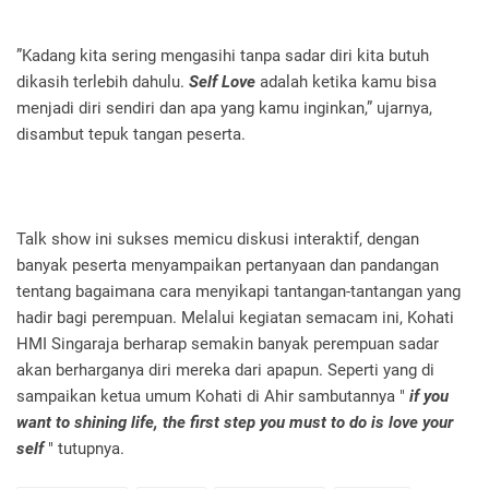
”Kadang kita sering mengasihi tanpa sadar diri kita butuh
dikasih terlebih dahulu.
Self Love
adalah ketika kamu bisa
menjadi diri sendiri dan apa yang kamu inginkan,” ujarnya,
disambut tepuk tangan peserta.
Talk show ini sukses memicu diskusi interaktif, dengan
banyak peserta menyampaikan pertanyaan dan pandangan
tentang bagaimana cara menyikapi tantangan-tantangan yang
hadir bagi perempuan. Melalui kegiatan semacam ini, Kohati
HMI Singaraja berharap semakin banyak perempuan sadar
akan berharganya diri mereka dari apapun. Seperti yang di
sampaikan ketua umum Kohati di Ahir sambutannya "
if you
want to shining life, the first step you must to do is love your
self
" tutupnya.