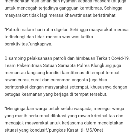
memberikan rasa aman dan nyaman kepada masyarakat juga
untuk mencegah terjadinya gangguan kamtibmas, Sehingga
masyarakat tidak lagi merasa khawatir saat beristirahat.
“Patroli malam hari rutin digelar. Sehingga masyarakat merasa
terlindungi dan tidak merasa was was ketika
beraktivitas,”ungkapnya.
Disamping pelaksanaan patroli dan himbauan Terkait Covid-19,
Team Pakemitmas Satuan Samapta Polres Klungkung juga
memantau langsung kondisi kamtibmas di tempat-tempat
rawan curas, curat dan curanmor. anggota juga bisa
berinteraksi dengan masyarakat setempat, khususnya dengan
petugas keamanan yang berjaga di tempat tersebut.
“Mengingatkan warga untuk selalu waspada, menegur warga
yang masih berkumpul dilokasi yang rawan kriminalitas dan
mengajak masyarakat untuk kerjasama dalam menciptakan
situasi yang kondusif,”pungkas Kasat. (HMS/One)