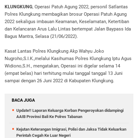
KLUNGKUNG
, Operasi Patuh Agung 2022, personil Satlantas
Polres Klungkung membagikan brosur Operasi Patuh Agung
2022 sekaligus imbauan Keamanan, Keselamatan, Ketertiban
dan Kelancaran Arus Lalu Lintas bertempat Jalan Baypass Ida
Bagus Mantra, Selasa (21/06/2022).
Kasat Lantas Polres Klungkung Akp Wahyu Joko
Nugroho,S.I.K.,melalui Kasihumas Polres Klungkung Iptu Agus
Widiono,S.H., mengatakan, Operasi ini digelar selama 14
(empat belas) hari terhitung mulai tanggal tanggal 13 Juni
sampai dengan 26 Juni 2022 di Kabupaten Klungkung.
BACA JUGA
Update!! Laporan Keluarga Korban Pengeroyokan didampingi
AAIB Provinsi Bali Ke Polres Tabanan
Kejutan Keterangan Imigrasi, Polisi dan Jaksa Tidak Keluarkan
Perintah Cegah Ke Luar Negeri