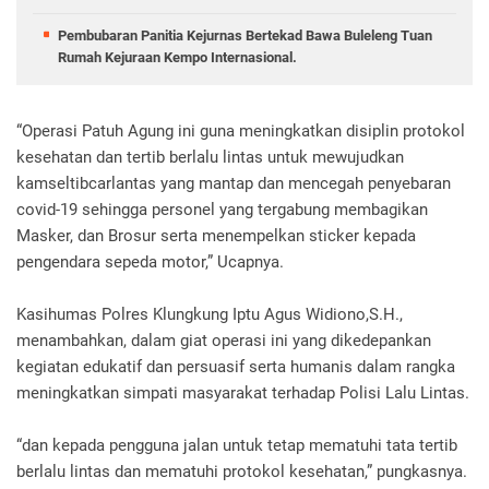
Pembubaran Panitia Kejurnas Bertekad Bawa Buleleng Tuan
Rumah Kejuraan Kempo Internasional.
“Operasi Patuh Agung ini guna meningkatkan disiplin protokol
kesehatan dan tertib berlalu lintas untuk mewujudkan
kamseltibcarlantas yang mantap dan mencegah penyebaran
covid-19 sehingga personel yang tergabung membagikan
Masker, dan Brosur serta menempelkan sticker kepada
pengendara sepeda motor,” Ucapnya.
Kasihumas Polres Klungkung Iptu Agus Widiono,S.H.,
menambahkan, dalam giat operasi ini yang dikedepankan
kegiatan edukatif dan persuasif serta humanis dalam rangka
meningkatkan simpati masyarakat terhadap Polisi Lalu Lintas.
“dan kepada pengguna jalan untuk tetap mematuhi tata tertib
berlalu lintas dan mematuhi protokol kesehatan,” pungkasnya.