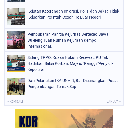
Kejutan Keterangan Imigrasi, Polisi dan Jaksa Tidak
Keluarkan Perintah Cegah Ke Luar Negeri
Pembubaran Panitia Kejurnas Bertekad Bawa
Buleleng Tuan Rumah Kejuraan Kempo
Internasional.
Sidang TPPO: Kuasa Hukum Kecewa JPU Tak
Hadirkan Saksi Korban, Majelis "Panggil"Penyidik
Kepolisian
Dari Pelantikan IKA UNAIR, Bali Dicanangkan Pusat
Pengembangan Ternak Sapi
« KEMBALI
LANJUT »