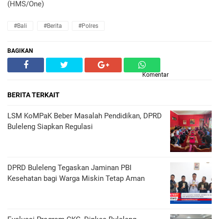
(HMS/One)
#Bali
#Berita
#Polres
BAGIKAN
Komentar
BERITA TERKAIT
LSM KoMPaK Beber Masalah Pendidikan, DPRD
Buleleng Siapkan Regulasi
DPRD Buleleng Tegaskan Jaminan PBI
Kesehatan bagi Warga Miskin Tetap Aman