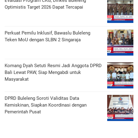
Evaluasi Program CKG, Dinkes Buleleng
Optimistis Target 2026 Dapat Tercapai
Perkuat Pemilu Inklusif, Bawaslu Buleleng
Teken MoU dengan SLBN 2 Singaraja
Komang Dyah Setuti Resmi Jadi Anggota DPRD
Bali Lewat PAW, Siap Mengabdi untuk
Masyarakat
DPRD Buleleng Soroti Validitas Data
Kemiskinan, Siapkan Koordinasi dengan
Pemerintah Pusat