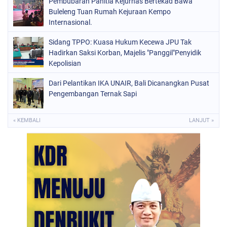
Pembubaran Panitia Kejurnas Bertekad Bawa
Buleleng Tuan Rumah Kejuraan Kempo
Internasional.
Sidang TPPO: Kuasa Hukum Kecewa JPU Tak
Hadirkan Saksi Korban, Majelis "Panggil"Penyidik
Kepolisian
Dari Pelantikan IKA UNAIR, Bali Dicanangkan Pusat
Pengembangan Ternak Sapi
« KEMBALI
LANJUT »