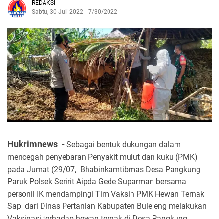
REDAKSI
Sabtu, 30 Juli 2022
7/30/2022
Hukrimnews
-
Sebagai b
entuk dukungan dalam
mencegah penyebaran Penyakit mulut dan kuku (PMK)
pada Jumat (29/07, Bhabinkamtibmas Desa Pangkung
Paruk Polsek Seririt Aipda Gede Suparman bersama
personil IK mendampingi Tim Vaksin PMK Hewan Ternak
Sapi dari Dinas Pertanian Kabupaten Buleleng melakukan
Vaksinasi terhadap hewan ternak di Desa Pangkung