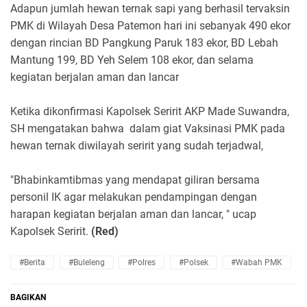
Adapun jumlah hewan ternak sapi yang berhasil tervaksin
PMK di Wilayah Desa Patemon hari ini sebanyak 490 ekor
dengan rincian BD Pangkung Paruk 183 ekor, BD Lebah
Mantung 199, BD Yeh Selem 108 ekor, dan selama
kegiatan berjalan aman dan lancar
Ketika dikonfirmasi Kapolsek Seririt AKP Made Suwandra,
SH mengatakan bahwa
dalam giat Vaksinasi PMK pada
hewan ternak diwilayah seririt yang sudah terjadwal,
"Bhabinkamtibmas yang mendapat giliran bersama
personil IK agar melakukan pendampingan dengan
harapan kegiatan berjalan aman dan lancar, " ucap
Kapolsek Seririt.
(Red)
#Berita
#Buleleng
#Polres
#Polsek
#Wabah PMK
BAGIKAN