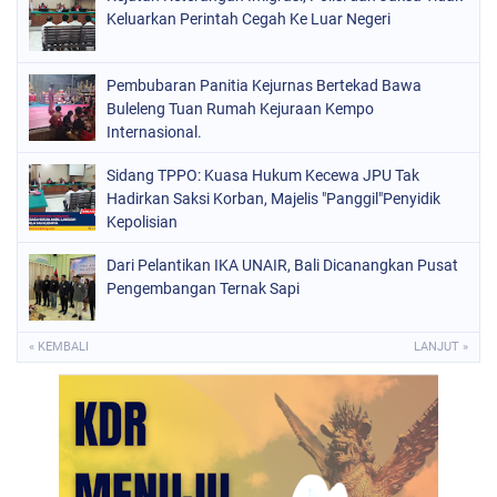
Keluarkan Perintah Cegah Ke Luar Negeri
Pembubaran Panitia Kejurnas Bertekad Bawa
Buleleng Tuan Rumah Kejuraan Kempo
Internasional.
Sidang TPPO: Kuasa Hukum Kecewa JPU Tak
Hadirkan Saksi Korban, Majelis "Panggil"Penyidik
Kepolisian
Dari Pelantikan IKA UNAIR, Bali Dicanangkan Pusat
Pengembangan Ternak Sapi
« KEMBALI
LANJUT »