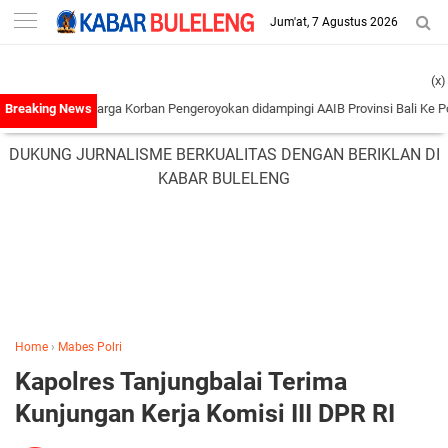
-->
Jum'at, 7 Agustus 2026
(x)
an Keluarga Korban Pengeroyokan didampingi AAIB Provinsi Bali Ke Polres Taba
DUKUNG JURNALISME BERKUALITAS DENGAN BERIKLAN DI
KABAR BULELENG
Home
›
Mabes Polri
Kapolres Tanjungbalai Terima
Kunjungan Kerja Komisi III DPR RI