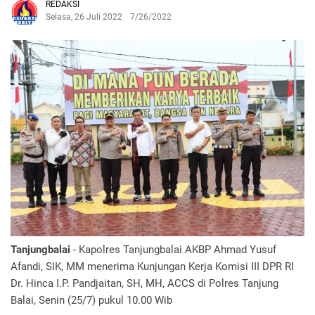
REDAKSI
Selasa, 26 Juli 2022
7/26/2022
Tanjungbalai
- Kapolres Tanjungbalai AKBP Ahmad Yusuf
Afandi, SIK, MM menerima Kunjungan Kerja Komisi III DPR RI
Dr. Hinca I.P. Pandjaitan, SH, MH, ACCS di Polres Tanjung
Balai, Senin (25/7) pukul 10.00 Wib