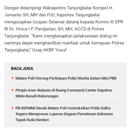
Dengan didampingi Wakapolres Tanjungbalai Kompol H.
Jumanto SH, MH dan PJU, Kapolres Tanjungbalai
mengucapkan Ucapan Selamat datang kepada Komisi III DPR
RI Dr. Hinca I.P. Pandjaitan, SH, MH, ACCS di Polres
Tanjungbalai. “Kami mengharapkan pelaksanaan dialog ini
nantinya dapat menghasilkan manfaat untuk kemajuan Polres
Tanjungbalai,” Ucap AKBP Yusuf
BACA JUGA
Mabes Polri Dorong Partisipasi Polisi Wanita Dalam Misi PBB
Pimpin Anev Bulanan di Ruang Command Center Kapolres
Minta Benahi Kekurangan
PB KEPMMI Desak Mabes Polri Instruksikan Polda Sultra
Segera Memproses Laporan Dugaan Pemalsuan Dokumen
Tapak Kuda Kendari