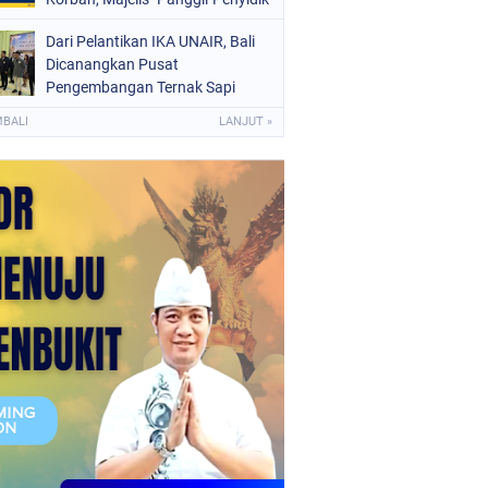
Kepolisian
Dari Pelantikan IKA UNAIR, Bali
Dicanangkan Pusat
Pengembangan Ternak Sapi
MBALI
LANJUT »