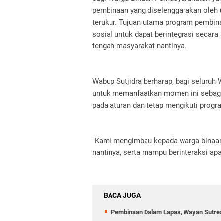
pembinaan yang diselenggarakan oleh 
terukur. Tujuan utama program pembina
sosial untuk dapat berintegrasi secara
tengah masyarakat nantinya.
Wabup Sutjidra berharap, bagi seluruh 
untuk memanfaatkan momen ini sebagai 
pada aturan dan tetap mengikuti prog
"Kami mengimbau kepada warga binaan d
nantinya, serta mampu berinteraksi apa
BACA JUGA
Pembinaan Dalam Lapas, Wayan Sutr