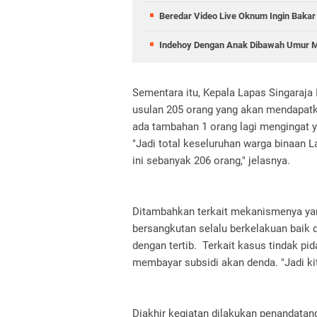
Beredar Video Live Oknum Ingin Bakar K
Indehoy Dengan Anak Dibawah Umur M
Sementara itu, Kepala Lapas Singaraja 
usulan 205 orang yang akan mendapat
ada tambahan 1 orang lagi mengingat 
"Jadi total keseluruhan warga binaan L
ini sebanyak 206 orang," jelasnya.
Ditambahkan terkait mekanismenya ya
bersangkutan selalu berkelakuan baik d
dengan tertib. Terkait kasus tindak pi
membayar subsidi akan denda. "Jadi kit
Diakhir kegiatan dilakukan penandatan