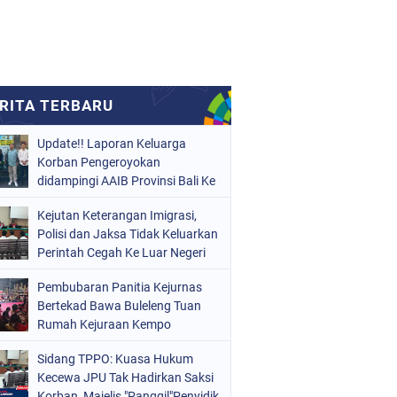
Update!! Laporan Keluarga
Korban Pengeroyokan
didampingi AAIB Provinsi Bali Ke
Polres Tabanan
Kejutan Keterangan Imigrasi,
Polisi dan Jaksa Tidak Keluarkan
Perintah Cegah Ke Luar Negeri
Pembubaran Panitia Kejurnas
Bertekad Bawa Buleleng Tuan
Rumah Kejuraan Kempo
Internasional.
Sidang TPPO: Kuasa Hukum
Kecewa JPU Tak Hadirkan Saksi
Korban, Majelis "Panggil"Penyidik