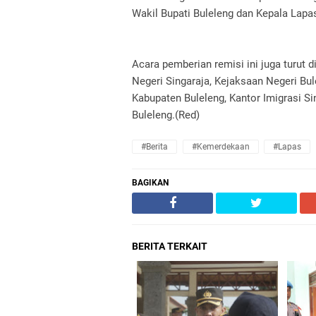
Wakil Bupati Buleleng dan Kepala Lapas
Acara pemberian remisi ini juga turut 
Negeri Singaraja, Kejaksaan Negeri Bu
Kabupaten Buleleng, Kantor Imigrasi S
Buleleng.(Red)
#Berita
#Kemerdekaan
#Lapas
BAGIKAN
BERITA TERKAIT