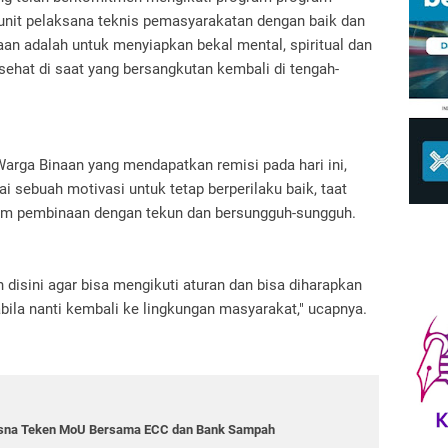
unit pelaksana teknis pemasyarakatan dengan baik dan
an adalah untuk menyiapkan bekal mental, spiritual dan
 sehat di saat yang bersangkutan kembali di tengah-
Warga Binaan yang mendapatkan remisi pada hari ini,
sebuah motivasi untuk tetap berperilaku baik, taat
ram pembinaan dengan tekun dan bersungguh-sungguh.
isini agar bisa mengikuti aturan dan bisa diharapkan
bila nanti kembali ke lingkungan masyarakat," ucapnya.
esna Teken MoU Bersama ECC dan Bank Sampah