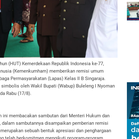
hun (HUT) Kemerdekaan Republik Indonesia ke-77,
anusia (Kemenkumham) memberikan remisi umum
aga Permasyarakatan (Lapas) Kelas II B Singaraja.
a simbolis oleh Wakil Bupati (Wabup) Buleleng I Nyoman
da Rabu (17/8).
an ini membacakan sambutan dari Menteri Hukum dan
a, dalam sambutannya disampaikan pemberian remisi
merupakan sebuah bentuk apresiasi dan penghargaan
ng telah berkomitmen mengikuti program-program