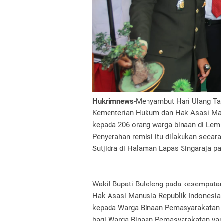
Hukrimnews
-Menyambut Hari Ulang Ta
Kementerian Hukum dan Hak Asasi M
kepada 206 orang warga binaan di Lemb
Penyerahan remisi itu dilakukan secar
Sutjidra di Halaman Lapas Singaraja pa
Wakil Bupati Buleleng pada kesempat
Hak Asasi Manusia Republik Indonesi
kepada Warga Binaan Pemasyarakatan 
bagi Warga Binaan Pemasyarakatan ya