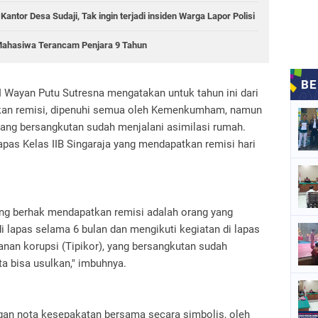
antor Desa Sudaji, Tak ingin terjadi insiden Warga Lapor Polisi
ahasiwa Terancam Penjara 9 Tahun
I Wayan Putu Sutresna mengatakan untuk tahun ini dari
kan remisi, dipenuhi semua oleh Kemenkumham, namun
yang bersangkutan sudah menjalani asimilasi rumah.
apas Kelas IIB Singaraja yang mendapatkan remisi hari
ng berhak mendapatkan remisi adalah orang yang
i lapas selama 6 bulan dan mengikuti kegiatan di lapas
danan korupsi (Tipikor), yang bersangkutan sudah
a bisa usulkan," imbuhnya.
gan nota kesepakatan bersama secara simbolis, oleh