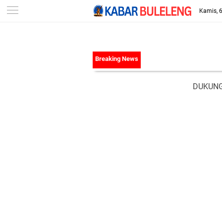
-->
Kamis, 
DUKUNG