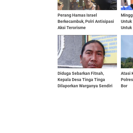
Perang Hamas Israel
Minggu
Berkecambuk, Polri Antisipasi
Untuk
Aksi Terorisme
Untuk 
Gerej
Mundu
Diduga Sebarkan Fitnah,
Atasi
Kepala Desa Tinga Tinga
Polre
Dilaporkan Warganya Sendiri
Bor