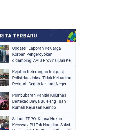
Update!! Laporan Keluarga
Korban Pengeroyokan
didampingi AAIB Provinsi Bali Ke
Polres Tabanan
Kejutan Keterangan Imigrasi,
Polisi dan Jaksa Tidak Keluarkan
Perintah Cegah Ke Luar Negeri
Pembubaran Panitia Kejurnas
Bertekad Bawa Buleleng Tuan
Rumah Kejuraan Kempo
Internasional.
Sidang TPPO: Kuasa Hukum
Kecewa JPU Tak Hadirkan Saksi