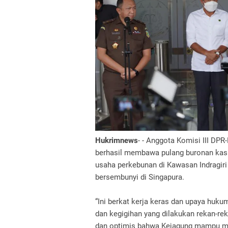
Hukrimnews
- - Anggota Komisi III DPR
berhasil membawa pulang buronan kasus
usaha perkebunan di Kawasan Indragiri
bersembunyi di Singapura.
“Ini berkat kerja keras dan upaya huku
dan kegigihan yang dilakukan rekan-rek
dan optimis bahwa Kejagung mampu me