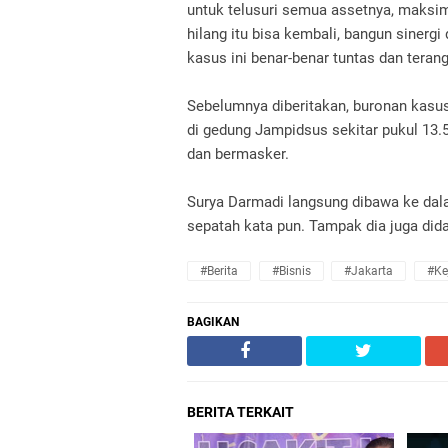
untuk telusuri semua assetnya, maksim
hilang itu bisa kembali, bangun sinerg
kasus ini benar-benar tuntas dan teran
Sebelumnya diberitakan, buronan kasus
di gedung Jampidsus sekitar pukul 13
dan bermasker.
Surya Darmadi langsung dibawa ke da
sepatah kata pun. Tampak dia juga di
#Berita
#Bisnis
#Jakarta
#Ke
BAGIKAN
BERITA TERKAIT