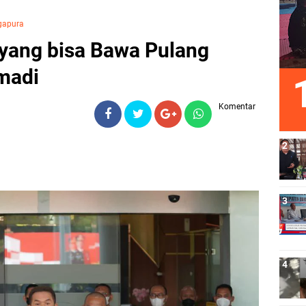
gapura
 yang bisa Bawa Pulang
madi
Komentar