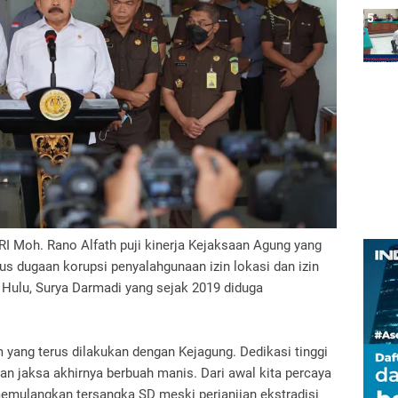
-RI Moh. Rano Alfath puji kinerja Kejaksaan Agung yang
 dugaan korupsi penyalahgunaan izin lokasi dan izin
 Hulu, Surya Darmadi yang sejak 2019 diduga
m yang terus dilakukan dengan Kejagung. Dedikasi tinggi
an jaksa akhirnya berbuah manis. Dari awal kita percaya
mulangkan tersangka SD meski perjanjian ekstradisi