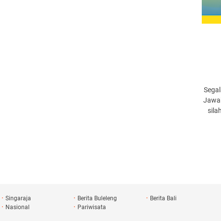
Segal
Jawab
sila
Singaraja
Berita Buleleng
Berita Bali
Nasional
Pariwisata