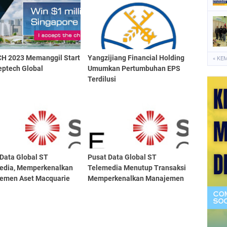
CH 2023 Memanggil Start
Yangzijiang Financial Holding
« KE
eptech Global
Umumkan Pertumbuhan EPS
Terdilusi
 Data Global ST
Pusat Data Global ST
edia, Memperkenalkan
Telemedia Menutup Transaksi
emen Aset Macquarie
Memperkenalkan Manajemen
Aset Macquarie