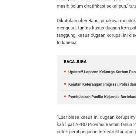
masih belum diratifikasi sekalipun,” t
Dikatakan oleh Rano, pihaknya menduk
mengusut tuntas kasus dugaan korupsi
tanggung, kasus dugaan korupsi ini dis
Indonesia.
BACA JUGA
Update!! Laporan Keluarga Korban Pen
Kejutan Keterangan Imigrasi, Polisi d
Pembubaran Panitia Kejurnas Berteka
“Luar biasa kasus ini dugaan korupsiny
kali lipat APBD Provinsi Banten tahun 
untuk pembangunan infrastruktur atau