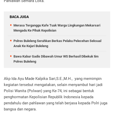
Pahlawan Semara Loka.
BACA JUGA
Merasa Terganggu Kafe Tuak Warga Lingkungan Mekarsari
Mengadu Ke Pihak Kepolisian
Polres Buleleng Serahkan Berkas Pelaku Pelecehan Seksual
Anak Ke Kejari Buleleng
Bawa Kabur Gadis Dibawah Umur WS Berhasil Dibekuk tim
Polres Buleleng
Akp Ida Ayu Made Kalpika Sari,S.E.,M.H., yang memimpin
kegiatan tersebut mengatakan, selain menyambut hari jadi
Polisi Wanita (Polwan) yang Ke-74, ini sebagai bentuk
penghormatan Kepolisian Republik Indonesia kepada
pendahulu dan pahlawan yang telah berjasa kepada Polri juga
bangsa dan negara.