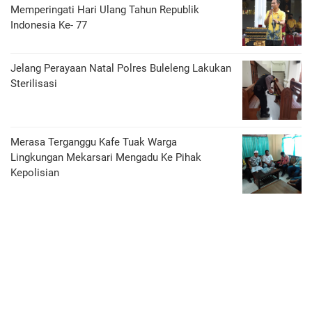
Memperingati Hari Ulang Tahun Republik
Indonesia Ke- 77
Jelang Perayaan Natal Polres Buleleng Lakukan
Sterilisasi
Merasa Terganggu Kafe Tuak Warga
Lingkungan Mekarsari Mengadu Ke Pihak
Kepolisian