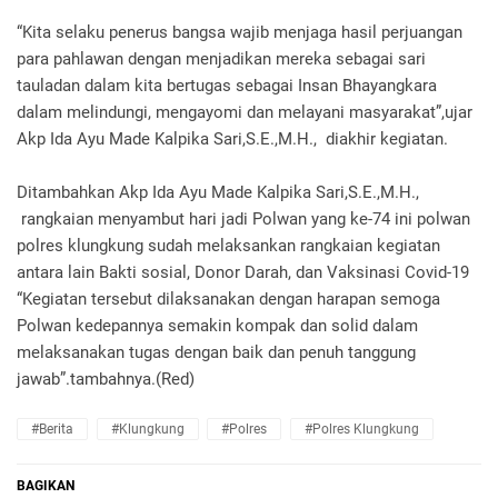
“Kita selaku penerus bangsa wajib menjaga hasil perjuangan
para pahlawan dengan menjadikan mereka sebagai sari
tauladan dalam kita bertugas sebagai Insan Bhayangkara
dalam melindungi, mengayomi dan melayani masyarakat”,ujar
Akp Ida Ayu Made Kalpika Sari,S.E.,M.H., diakhir kegiatan.
Ditambahkan Akp Ida Ayu Made Kalpika Sari,S.E.,M.H.,
rangkaian menyambut hari jadi Polwan yang ke-74 ini polwan
polres klungkung sudah melaksankan rangkaian kegiatan
antara lain Bakti sosial, Donor Darah, dan Vaksinasi Covid-19
“Kegiatan tersebut dilaksanakan dengan harapan semoga
Polwan kedepannya semakin kompak dan solid dalam
melaksanakan tugas dengan baik dan penuh tanggung
jawab”.tambahnya.(Red)
#Berita
#Klungkung
#Polres
#Polres Klungkung
BAGIKAN