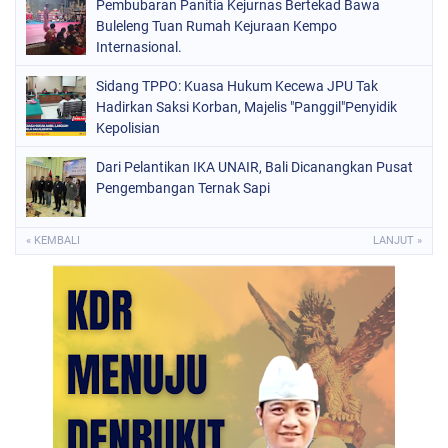
Pembubaran Panitia Kejurnas Bertekad Bawa
Buleleng Tuan Rumah Kejuraan Kempo
Internasional.
Sidang TPPO: Kuasa Hukum Kecewa JPU Tak
Hadirkan Saksi Korban, Majelis "Panggil"Penyidik
Kepolisian
Dari Pelantikan IKA UNAIR, Bali Dicanangkan Pusat
Pengembangan Ternak Sapi
« KEMBALI
LANJUT »