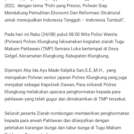
2022, dengan tema “Polri yang Presisi, Polwan Siap
Mendukung Pemulihan Ekonomi Dan Reformasi Struktural
untuk mewujudkan Indonesia Tangguh – Indonesia Tumbuh”,
Pada hari ini Rabu (24/08) pukul 08.00 Wita Polisi Wanita
(Polwan) Polres Klungkung laksanakan kegiatan ziarah Tugu
Makam Pahlawan (TMP) Semara Loka bertempat di Desa
Gelgel, Kecamatan Klungkung, Kabupaten Klungkung.
Dipimpin Akp Ida Ayu Made Kalpika Sari,S.E.,M.H., yang
merupakan Polwan senior jajaran Polres Klungkung yang juga
menjabat sebagai Kapolsek Dawan, Para srikandi Polres
Klungkung melakukan upacara penghormatan kepada para
pahlawan yang telah gugur dan dimakamkan di TMP tersebut.
Seluruh peserta Ziarah rombongan memberikan penghormatan
kepada para arwah Pahlawan dan dilanjutkan dengan
peletakan karangan bunga dan tabur bunga di Tugu Makam