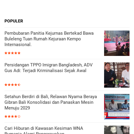
POPULER
Pembubaran Panitia Kejurnas Bertekad Bawa
Buleleng Tuan Rumah Kejuraan Kempo
Internasional.
Persidangan TPPO Imigran Bangladesh, ADV
Gus Adi: Terjadi Kriminalisasi Sejak Awal
Setahun Berdiri di Bali, Relawan Nyama Beraya
Gibran Bali Konsolidasi dan Panaskan Mesin
Menuju 2029
Cari Hiburan di Kawasan Kesiman WNA
Rumania Alami Pengeroyokan