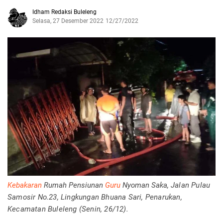
Idham Redaksi Buleleng
Selasa, 27 Desember 2022
12/27/2022
Kebakaran
Rumah Pensiunan
Guru
Nyoman Saka,
Jalan Pulau
Samosir No.23, Lingkungan Bhuana Sari, Penarukan,
Kecamatan Buleleng (Senin, 26/12).