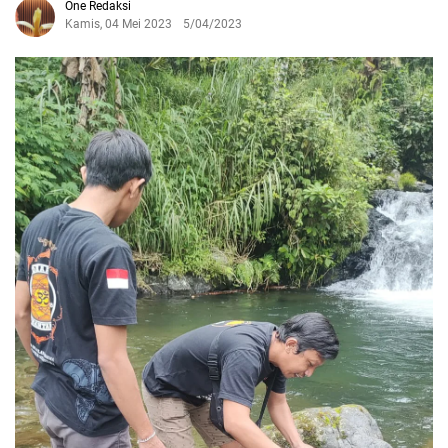
One Redaksi
Kamis, 04 Mei 2023
5/04/2023