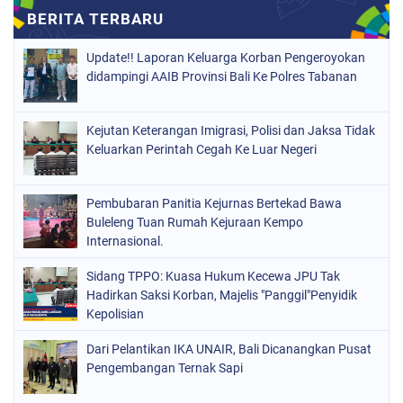
Update!! Laporan Keluarga Korban Pengeroyokan
didampingi AAIB Provinsi Bali Ke Polres Tabanan
Kejutan Keterangan Imigrasi, Polisi dan Jaksa Tidak
Keluarkan Perintah Cegah Ke Luar Negeri
Pembubaran Panitia Kejurnas Bertekad Bawa
Buleleng Tuan Rumah Kejuraan Kempo
Internasional.
Sidang TPPO: Kuasa Hukum Kecewa JPU Tak
Hadirkan Saksi Korban, Majelis "Panggil"Penyidik
Kepolisian
Dari Pelantikan IKA UNAIR, Bali Dicanangkan Pusat
Pengembangan Ternak Sapi