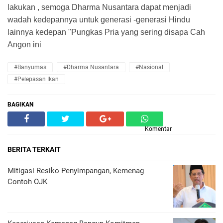
lakukan , semoga Dharma Nusantara dapat menjadi
wadah kedepannya untuk generasi -generasi Hindu
lainnya kedepan "Pungkas Pria yang sering disapa Cah
Angon ini
#Banyumas
#Dharma Nusantara
#Nasional
#Pelepasan Ikan
BAGIKAN
Komentar
BERITA TERKAIT
Mitigasi Resiko Penyimpangan, Kemenag
Contoh OJK