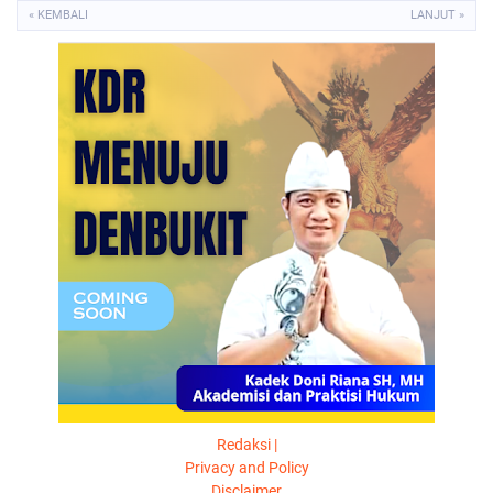
« KEMBALI
LANJUT »
Redaksi |
Privacy and Policy
Disclaimer