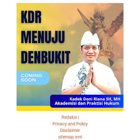
Redaksi |
Privacy and Policy
Disclaimer
sitemap.xml