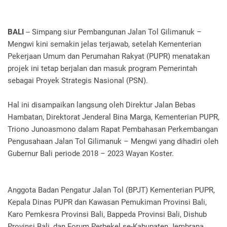
BALI
-- Simpang siur Pembangunan Jalan Tol Gilimanuk –
Mengwi kini semakin jelas terjawab, setelah Kementerian
Pekerjaan Umum dan Perumahan Rakyat (PUPR) menatakan
projek ini tetap berjalan dan masuk program Pemerintah
sebagai Proyek Strategis Nasional (PSN).
Hal ini disampaikan langsung oleh Direktur Jalan Bebas
Hambatan, Direktorat Jenderal Bina Marga, Kementerian PUPR,
Triono Junoasmono dalam Rapat Pembahasan Perkembangan
Pengusahaan Jalan Tol Gilimanuk – Mengwi yang dihadiri oleh
Gubernur Bali periode 2018 – 2023 Wayan Koster.
Anggota Badan Pengatur Jalan Tol (BPJT) Kementerian PUPR,
Kepala Dinas PUPR dan Kawasan Pemukiman Provinsi Bali,
Karo Pemkesra Provinsi Bali, Bappeda Provinsi Bali, Dishub
Provinsi Bali, dan Forum Perbekel se-Kabupaten Jembrana,