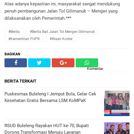
Atas adanya kepastian ini, masyarakat sangat mendukung
penuh pembangunan Jalan Tol Gilimanuk – Mengwi yang
dilaksanakan oleh Pemerintah.***
#Berita
#Berita Bali Jalan Tol Mengwi Gilimanuk
#Kementrian PUPR
#Waan Koster
BAGIKAN
Komentar
BERITA TERKAIT
Puskesmas Buleleng I Jemput Bola, Gelar Cek
Kesehatan Gratis Bersama LSM KoMPaK
RSUD Buleleng Rayakan HUT ke-70, Bupati
Dorong Transformasi Menuju Layanan