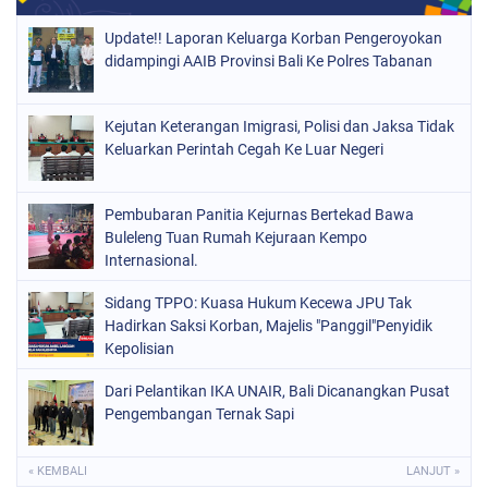
Update!! Laporan Keluarga Korban Pengeroyokan
didampingi AAIB Provinsi Bali Ke Polres Tabanan
Kejutan Keterangan Imigrasi, Polisi dan Jaksa Tidak
Keluarkan Perintah Cegah Ke Luar Negeri
Pembubaran Panitia Kejurnas Bertekad Bawa
Buleleng Tuan Rumah Kejuraan Kempo
Internasional.
Sidang TPPO: Kuasa Hukum Kecewa JPU Tak
Hadirkan Saksi Korban, Majelis "Panggil"Penyidik
Kepolisian
Dari Pelantikan IKA UNAIR, Bali Dicanangkan Pusat
Pengembangan Ternak Sapi
« KEMBALI
LANJUT »