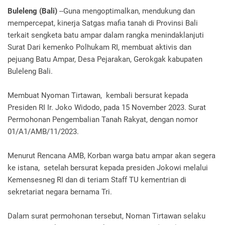
Buleleng (Bali)
--Guna mengoptimalkan, mendukung dan
mempercepat, kinerja Satgas mafia tanah di Provinsi Bali
terkait sengketa batu ampar dalam rangka menindaklanjuti
Surat Dari kemenko Polhukam RI, membuat aktivis dan
pejuang Batu Ampar, Desa Pejarakan, Gerokgak kabupaten
Buleleng Bali.
Membuat Nyoman Tirtawan, kembali bersurat kepada
Presiden RI Ir. Joko Widodo, pada 15 November 2023. Surat
Permohonan Pengembalian Tanah Rakyat, dengan nomor
01/A1/AMB/11/2023.
Menurut Rencana AMB, Korban warga batu ampar akan segera
ke istana, setelah bersurat kepada presiden Jokowi melalui
Kemensesneg RI dan di teriam Staff TU kementrian di
sekretariat negara bernama Tri.
Dalam surat permohonan tersebut, Noman Tirtawan selaku