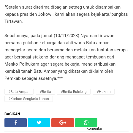
"Setelah surat diterima dibagian setneg untuk disampaikan
kepada presiden Jokowi, kami akan segera kejakarta,"pungkas
Tirtawan.
Sebelumnya, pada jumat (10/11/2023) Nyoman tirtawan
bersama puluhan keluarga dan ahli waris Batu ampar
menggelar acara doa bersama dan melakukan tuntutan serupa
agar berbagai stakeholder ang mendapat tembusan dari
Menko Polhukam agar segera bekerja, mendistribusikan
kembali tanah Batu Ampar yang dikatakan diklaim oleh
Pemkab sebagai assetnya.***
#Batu Ampar
#Berita
#Berita Buleleng
#Hukrim
#Korban Sengketa Lahan
BAGIKAN
Komentar