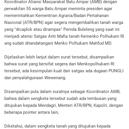
Koordinator Aliansi Masyarakat Batu Ampar (AMB) dengan
perwakilan 55 warga Batu Ampar meminta presiden agar
memerintahkan Kementrian Agraria/Badan Pertahanan
Nasional (ATR/BPN) agar segera mengembalikan tanah warga
yang "dicaplok atau dirampas" Pemda Buleleng yang saat ini
menjadi atensi Satgas Anti Mafia tanah Kemenko Polhukam RI
ang sudah ditandatangani Menko Polhukam Mahfud MD.
Dijelaskan lebih lanjut dalam surat tersebut, disampaikan
bahwa surat yang bersifat segera dari Menkopolhukam RI
tersebut, ada kesimpulan kuat dari satgas ada dugaan PUNGLI
dan penyalahgunaan Wewenang.
Disampaikan pula dalam suratnya sebagai Koordinator AMB,
bahwa dalam sengketa tersebut sudah ada tembusan yang
ditujukan kepada Mendagri, Menteri ATR/BPN, Kapolri, dengan
beberapa pointer antara lain,
Diketahui, dalam sengketa tanah yang ditujukan kepada