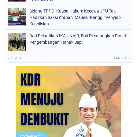
Sidang TPPO: Kuasa Hukum Kecewa JPU Tak
Hadirkan Saksi Korban, Majelis "Panggil"Penyidik
Kepolisian
Dari Pelantikan IKA UNAIR, Bali Dicanangkan Pusat
Pengembangan Ternak Sapi
« KEMBALI
LANJUT »