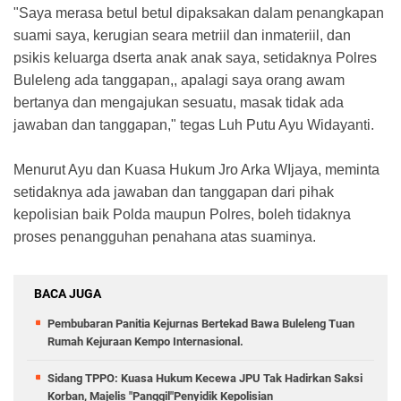
"Saya merasa betul betul dipaksakan dalam penangkapan
suami saya, kerugian seara metriil dan inmateriil, dan
psikis keluarga dserta anak anak saya, setidaknya Polres
Buleleng ada tanggapan,, apalagi saya orang awam
bertanya dan mengajukan sesuatu, masak tidak ada
jawaban dan tanggapan," tegas Luh Putu Ayu Widayanti.
Menurut Ayu dan Kuasa Hukum Jro Arka WIjaya, meminta
setidaknya ada jawaban dan tanggapan dari pihak
kepolisian baik Polda maupun Polres, boleh tidaknya
proses penangguhan penahana atas suaminya.
BACA JUGA
Pembubaran Panitia Kejurnas Bertekad Bawa Buleleng Tuan
Rumah Kejuraan Kempo Internasional.
Sidang TPPO: Kuasa Hukum Kecewa JPU Tak Hadirkan Saksi
Korban, Majelis "Panggil"Penyidik Kepolisian