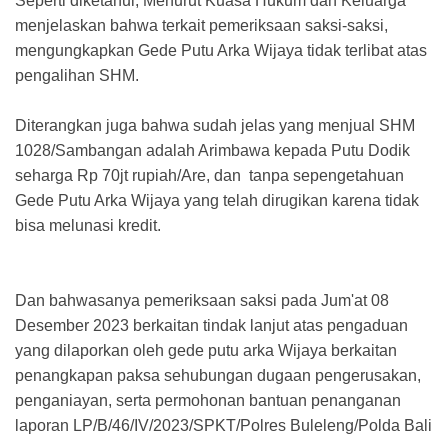
Seperti diketahui, Menurut Kuasa Hukum dan Keluarga
menjelaskan bahwa terkait pemeriksaan saksi-saksi,
mengungkapkan Gede Putu Arka Wijaya tidak terlibat atas
pengalihan SHM.
Diterangkan juga bahwa sudah jelas yang menjual SHM
1028/Sambangan adalah Arimbawa kepada Putu Dodik
seharga Rp 70jt rupiah/Are, dan tanpa sepengetahuan
Gede Putu Arka Wijaya yang telah dirugikan karena tidak
bisa melunasi kredit.
Dan bahwasanya pemeriksaan saksi pada Jum'at 08
Desember 2023 berkaitan tindak lanjut atas pengaduan
yang dilaporkan oleh gede putu arka Wijaya berkaitan
penangkapan paksa sehubungan dugaan pengerusakan,
penganiayan, serta permohonan bantuan penanganan
laporan LP/B/46/IV/2023/SPKT/Polres Buleleng/Polda Bali