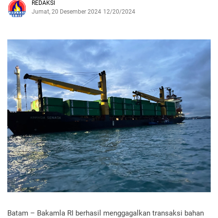
REDAKSI
Jumat, 20 Desember 2024
12/20/2024
Batam – Bakamla RI berhasil menggagalkan transaksi bahan