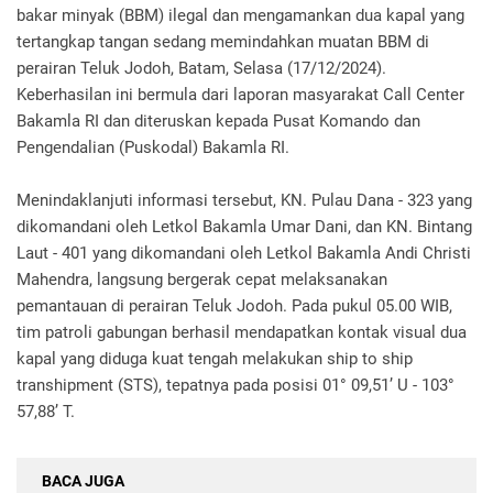
bakar minyak (BBM) ilegal dan mengamankan dua kapal yang
tertangkap tangan sedang memindahkan muatan BBM di
perairan Teluk Jodoh, Batam, Selasa (17/12/2024).
Keberhasilan ini bermula dari laporan masyarakat Call Center
Bakamla RI dan diteruskan kepada Pusat Komando dan
Pengendalian (Puskodal) Bakamla RI.
Menindaklanjuti informasi tersebut, KN. Pulau Dana - 323 yang
dikomandani oleh Letkol Bakamla Umar Dani, dan KN. Bintang
Laut - 401 yang dikomandani oleh Letkol Bakamla Andi Christi
Mahendra, langsung bergerak cepat melaksanakan
pemantauan di perairan Teluk Jodoh. Pada pukul 05.00 WIB,
tim patroli gabungan berhasil mendapatkan kontak visual dua
kapal yang diduga kuat tengah melakukan ship to ship
transhipment (STS), tepatnya pada posisi 01° 09,51’ U - 103°
57,88’ T.
BACA JUGA