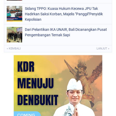
Sidang TPPO: Kuasa Hukum Kecewa JPU Tak
Hadirkan Saksi Korban, Majelis "Panggil"Penyidik
Kepolisian
Dari Pelantikan IKA UNAIR, Bali Dicanangkan Pusat
Pengembangan Ternak Sapi
« KEMBALI
LANJUT »