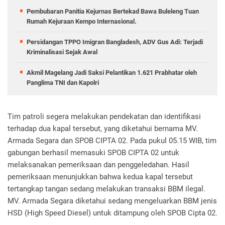
Pembubaran Panitia Kejurnas Bertekad Bawa Buleleng Tuan
Rumah Kejuraan Kempo Internasional.
Persidangan TPPO Imigran Bangladesh, ADV Gus Adi: Terjadi
Kriminalisasi Sejak Awal
Akmil Magelang Jadi Saksi Pelantikan 1.621 Prabhatar oleh
Panglima TNI dan Kapolri
Tim patroli segera melakukan pendekatan dan identifikasi
terhadap dua kapal tersebut, yang diketahui bernama MV.
Armada Segara dan SPOB CIPTA 02. Pada pukul 05.15 WIB, tim
gabungan berhasil memasuki SPOB CIPTA 02 untuk
melaksanakan pemeriksaan dan penggeledahan. Hasil
pemeriksaan menunjukkan bahwa kedua kapal tersebut
tertangkap tangan sedang melakukan transaksi BBM ilegal.
MV. Armada Segara diketahui sedang mengeluarkan BBM jenis
HSD (High Speed Diesel) untuk ditampung oleh SPOB Cipta 02.