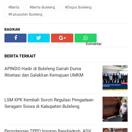
#Berita
#Berita Buleleng
#Dispar Buleleng
#Kabupaten Buleleng
BAGIKAN
Komentar
BERITA TERKAIT
APINDO Hadir di Buleleng Gairah Dunia
INvetasi dan Galakkan Kemajuan UMKM
LSM KPK Kembali Soroti Regulasi Pengadaan
Seragam Siswa di Kabupaten Buleleng
Persidangan TPPO Imigran Bangladesh, ADV