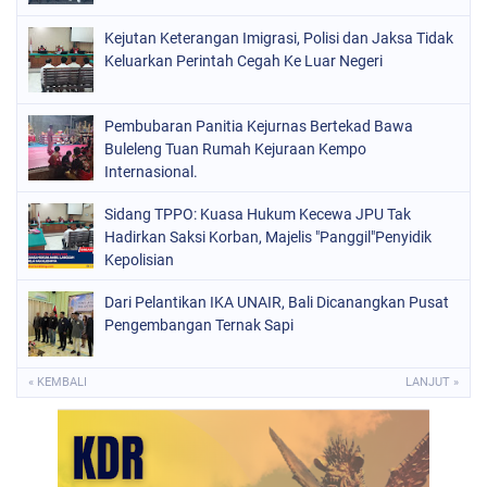
Kejutan Keterangan Imigrasi, Polisi dan Jaksa Tidak
Keluarkan Perintah Cegah Ke Luar Negeri
Pembubaran Panitia Kejurnas Bertekad Bawa
Buleleng Tuan Rumah Kejuraan Kempo
Internasional.
Sidang TPPO: Kuasa Hukum Kecewa JPU Tak
Hadirkan Saksi Korban, Majelis "Panggil"Penyidik
Kepolisian
Dari Pelantikan IKA UNAIR, Bali Dicanangkan Pusat
Pengembangan Ternak Sapi
« KEMBALI
LANJUT »