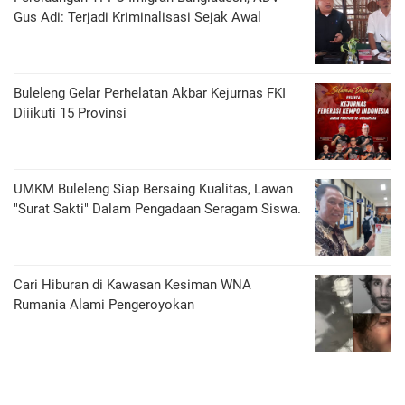
Gus Adi: Terjadi Kriminalisasi Sejak Awal
Buleleng Gelar Perhelatan Akbar Kejurnas FKI
Diiikuti 15 Provinsi
UMKM Buleleng Siap Bersaing Kualitas, Lawan
"Surat Sakti" Dalam Pengadaan Seragam Siswa.
Cari Hiburan di Kawasan Kesiman WNA
Rumania Alami Pengeroyokan