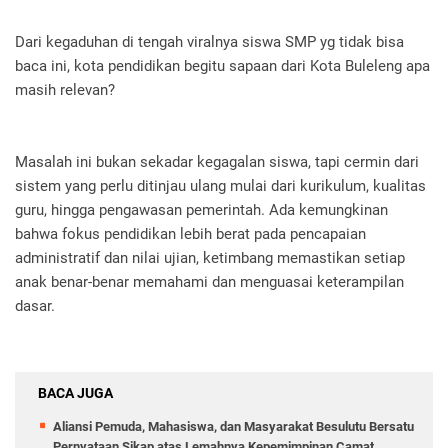
Dari kegaduhan di tengah viralnya siswa SMP yg tidak bisa
baca ini, kota pendidikan begitu sapaan dari Kota Buleleng apa
masih relevan?
Masalah ini bukan sekadar kegagalan siswa, tapi cermin dari
sistem yang perlu ditinjau ulang mulai dari kurikulum, kualitas
guru, hingga pengawasan pemerintah. Ada kemungkinan
bahwa fokus pendidikan lebih berat pada pencapaian
administratif dan nilai ujian, ketimbang memastikan setiap
anak benar-benar memahami dan menguasai keterampilan
dasar.
BACA JUGA
Aliansi Pemuda, Mahasiswa, dan Masyarakat Besulutu Bersatu
Pernyataan Sikap atas Lemahnya Kepemimpinan Camat