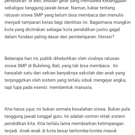
pendidikan" di Bali, sebuah gelar yang membawa kebanggaan
sekaligus tanggung jawab besar. Namun, kabar tentang
ratusan siswa SMP yang belum bisa membaca dan menulis
menjadi tamparan keras bagi identitas ini. Bagaimana mungkin
kota yang dicitrakan sebagai kota pendidikan justru gagal
dalam fondasi paling dasar dari pembelajaran: literasi?
Beberapa hari ini, publik dihebohkan oleh viralnya ratusan
siswa SMP di Buleleng, Bali, yang tak bisa membaca. Ini
hanyalah satu dari sekian banyaknya sekolah dan anak yang
terpinggirkan oleh sistem yang terlalu sibuk mengejar angka,
tapi lupa pada esensi: membentuk manusia.
Kita harus jujur, ini bukan semata kesalahan siswa. Bukan pula
tanggung jawab tunggal guru. Ini adalah cermin retak sistem
pendidikan kita. Kita terlalu lama membiarkan ketimpangan
terjadi. Anak-anak di kota besar berlomba-lomba masuk