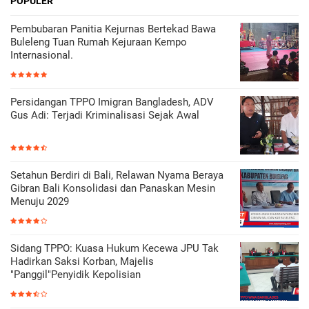
POPULER
Pembubaran Panitia Kejurnas Bertekad Bawa
Buleleng Tuan Rumah Kejuraan Kempo
Internasional.
Persidangan TPPO Imigran Bangladesh, ADV
Gus Adi: Terjadi Kriminalisasi Sejak Awal
Setahun Berdiri di Bali, Relawan Nyama Beraya
Gibran Bali Konsolidasi dan Panaskan Mesin
Menuju 2029
Sidang TPPO: Kuasa Hukum Kecewa JPU Tak
Hadirkan Saksi Korban, Majelis
"Panggil"Penyidik Kepolisian