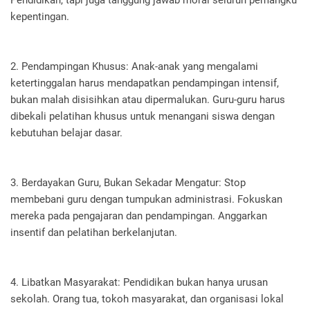
Pendidikan, tapi juga tanggung jawab moral seluruh pemangku
kepentingan.
2. Pendampingan Khusus: Anak-anak yang mengalami
ketertinggalan harus mendapatkan pendampingan intensif,
bukan malah disisihkan atau dipermalukan. Guru-guru harus
dibekali pelatihan khusus untuk menangani siswa dengan
kebutuhan belajar dasar.
3. Berdayakan Guru, Bukan Sekadar Mengatur: Stop
membebani guru dengan tumpukan administrasi. Fokuskan
mereka pada pengajaran dan pendampingan. Anggarkan
insentif dan pelatihan berkelanjutan.
4. Libatkan Masyarakat: Pendidikan bukan hanya urusan
sekolah. Orang tua, tokoh masyarakat, dan organisasi lokal