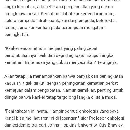
angka kematian, ada beberapa pengecualian yang cukup
mengkhawatirkan. Kematian akibat kanker endometrium,
saluran empedu intrahepatik, kandung empedu, kolorektal,
testis, serta kanker hati pada perempuan mengalami
peningkatan.
"Kanker endometrium menjadi yang paling cepat
pertumbuhannya, baik dari segi diagnosis maupun angka
kematian. Ini temuan yang cukup menyedihkan," terangnya.
Akan tetapi, ia menambahkan bahwa banyak dari peningkatan
kasus ini tidak diikuti dengan peningkatan kematian berkat
kemajuan dalam pengobatan. Namun demikian, penting untuk
diingat bahwa kanker tetap tergolong langka di usia muda.
"Peningkatan ini nyata. Hampir semua onkologis yang saya
kenal bisa melihat tren ini di lapangan," ujar Profesor onkologi
dan epidemiologi dari Johns Hopkins University, Otis Brawley.