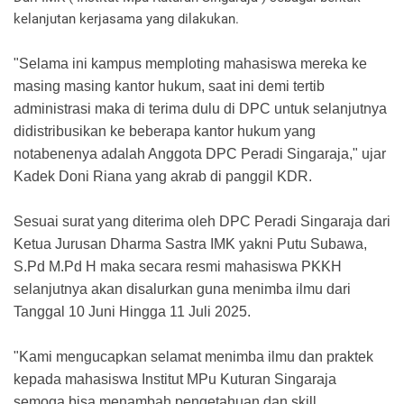
kelanjutan kerjasama yang dilakukan.
"Selama ini kampus memploting mahasiswa mereka ke
masing masing kantor hukum, saat ini demi tertib
administrasi maka di terima dulu di DPC untuk selanjutnya
didistribusikan ke beberapa kantor hukum yang
notabenenya adalah Anggota DPC Peradi Singaraja," ujar
Kadek Doni Riana yang akrab di panggil KDR.
Sesuai surat yang diterima oleh DPC Peradi Singaraja dari
Ketua Jurusan Dharma Sastra IMK yakni Putu Subawa,
S.Pd M.Pd H maka secara resmi mahasiswa PKKH
selanjutnya akan disalurkan guna menimba ilmu dari
Tanggal 10 Juni Hingga 11 Juli 2025.
"Kami mengucapkan selamat menimba ilmu dan praktek
kepada mahasiswa Institut MPu Kuturan Singaraja
semoga bisa menambah pengetahuan dan skill