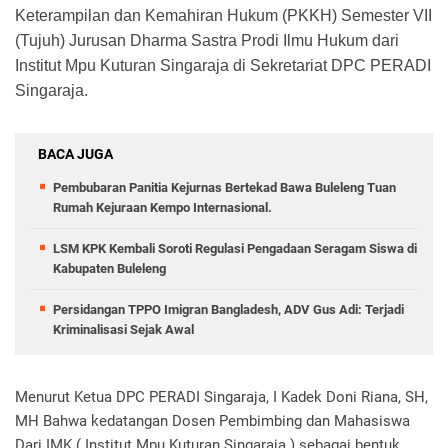
Keterampilan dan Kemahiran Hukum (PKKH) Semester VII
(Tujuh) Jurusan Dharma Sastra Prodi Ilmu Hukum dari
Institut Mpu Kuturan Singaraja di Sekretariat DPC PERADI
Singaraja.
BACA JUGA
Pembubaran Panitia Kejurnas Bertekad Bawa Buleleng Tuan
Rumah Kejuraan Kempo Internasional.
LSM KPK Kembali Soroti Regulasi Pengadaan Seragam Siswa di
Kabupaten Buleleng
Persidangan TPPO Imigran Bangladesh, ADV Gus Adi: Terjadi
Kriminalisasi Sejak Awal
Menurut Ketua DPC PERADI Singaraja, I Kadek Doni Riana, SH,
MH Bahwa kedatangan Dosen Pembimbing dan Mahasiswa
Dari IMK ( Institut Mpu Kuturan Singaraja ) sebagai bentuk