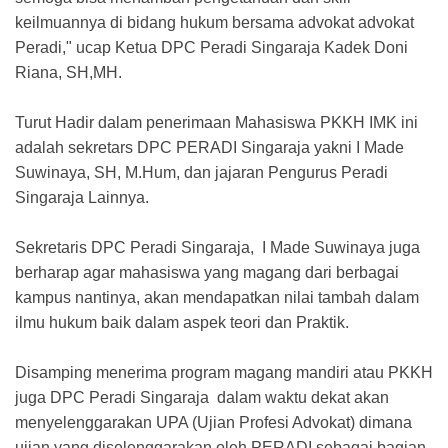
keilmuannya di bidang hukum bersama advokat advokat
Peradi," ucap Ketua DPC Peradi Singaraja Kadek Doni
Riana, SH,MH.
Turut Hadir dalam penerimaan Mahasiswa PKKH IMK ini
adalah sekretars DPC PERADI Singaraja yakni I Made
Suwinaya, SH, M.Hum, dan jajaran Pengurus Peradi
Singaraja Lainnya.
Sekretaris DPC Peradi Singaraja, I Made Suwinaya juga
berharap agar mahasiswa yang magang dari berbagai
kampus nantinya, akan mendapatkan nilai tambah dalam
ilmu hukum baik dalam aspek teori dan Praktik.
Disamping menerima program magang mandiri atau PKKH
juga DPC Peradi Singaraja dalam waktu dekat akan
menyelenggarakan UPA (Ujian Profesi Advokat) dimana
ujian yang diselenggarakan oleh PERADI sebagai bagian