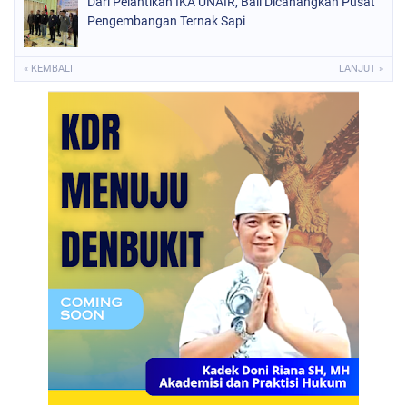
Dari Pelantikan IKA UNAIR, Bali Dicanangkan Pusat
Pengembangan Ternak Sapi
« KEMBALI
LANJUT »