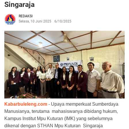
Singaraja
REDAKSI
Selasa, 10 Juni 2025
6/10/2025
Kabarbuleleng.com
- Upaya memperkuat Sumberdaya
Manusianya, terutama mahasiswanya dibidang hukum,
Kampus Institut Mpu Kuturan (IMK) yang sebelumnya
dikenal dengan STHAN Mpu Kuturan Singaraja