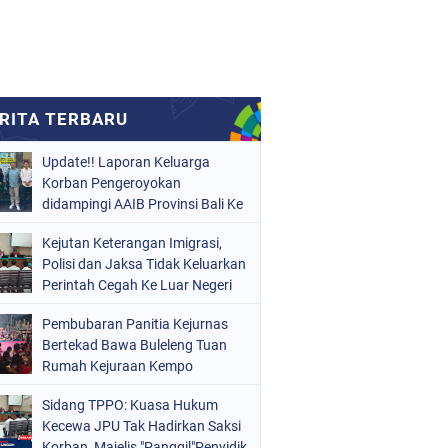
Update!! Laporan Keluarga
Korban Pengeroyokan
didampingi AAIB Provinsi Bali Ke
Polres Tabanan
Kejutan Keterangan Imigrasi,
Polisi dan Jaksa Tidak Keluarkan
Perintah Cegah Ke Luar Negeri
Pembubaran Panitia Kejurnas
Bertekad Bawa Buleleng Tuan
Rumah Kejuraan Kempo
Internasional.
Sidang TPPO: Kuasa Hukum
Kecewa JPU Tak Hadirkan Saksi
Korban, Majelis "Panggil"Penyidik