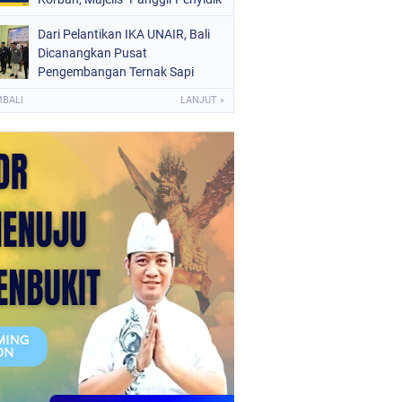
Kepolisian
Dari Pelantikan IKA UNAIR, Bali
Dicanangkan Pusat
Pengembangan Ternak Sapi
MBALI
LANJUT »