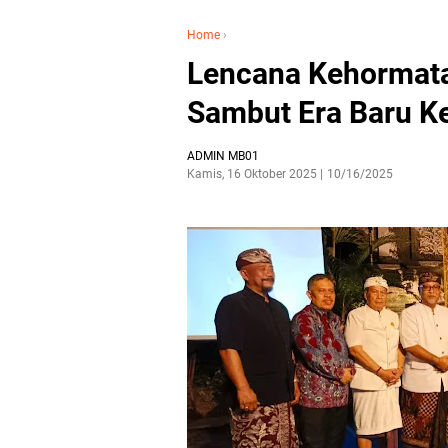
Home
›
Lencana Kehormatan
Sambut Era Baru Ke
ADMIN MB01
Kamis, 16 Oktober 2025
10/16/2025