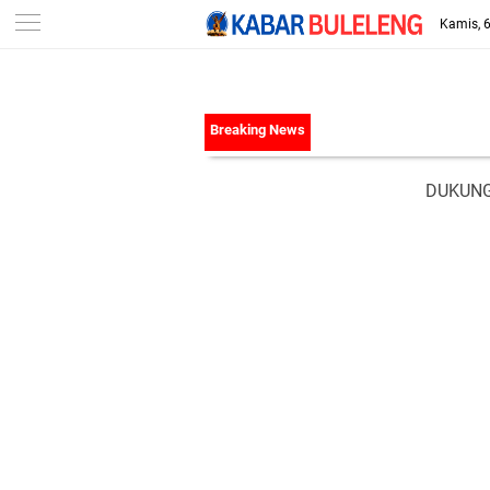
-->
Kamis, 
DUKUNG